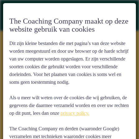
The Coaching Company maakt op deze
website gebruik van cookies
Dit zijn kleine bestanden die met pagina’s van deze website
Steenwijk - Studiekeuze
worden meegestuurd en door uw browser op de harde schrijf
van uw computer worden opgeslagen. Er zijn verschillende
soorten cookies die gebruikt worden voor verschillende
Studiekeuze, Keuzetijd,
doeleinden. Voor het plaatsen van cookies is soms wel en
Tussenjaar, Keuzestress
soms geen toestemming nodig.
Nederlandse jongeren behoren tot de gelukkigste ter wereld, maar
angst, depressie en prestatiedruk nemen toe. Het werken aan het
Als u meer wilt weten over de cookies die wij gebruiken, de
mentaal welbevinden, aandacht besteden sociaal-emotionele
gegevens die daarmee verzameld worden en over uw rechten
vaardigheden is belangrijk. Dat gebeurt in het onderwijs nog te
op dit punt, lees dan onze
privacy policy.
weinig. Daar wil The Coaching Company iets aan doen. Door
onderwijsinstellingen te helpen met het opzetten van een programma
The Coaching Company en derden (waaronder Google)
persoonlijk leiderschap, door docenten te trainen en op te leiden tot
verzamelen met technieken waaronder cookies meer
trainer persoonlijk leiderschap met coachingsvaardigheden of door